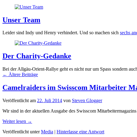
Unser Team
Leider sind Indy und Henry verhindert. Und so machen sich
sechs an
Der Charity-Gedanke
Bei der Allgäu-Orient-Rallye geht es nicht nur um Spass sondern au
Beitragsnavigation
←
Ältere Beiträge
Camelraiders im Swisscom Mitarbeiter M
Veröffentlicht am
22. Juli 2014
von
Steven Glogger
Wir sind in der aktuellen Ausgabe des Swisscom Mitarbeitermagazins
Weiter lesen →
Veröffentlicht unter
Media
|
Hinterlasse eine Antwort