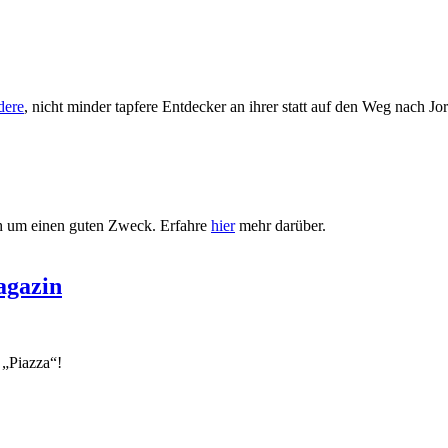
dere
, nicht minder tapfere Entdecker an ihrer statt auf den Weg nach Jo
ch um einen guten Zweck. Erfahre
hier
mehr darüber.
agazin
 „Piazza“!