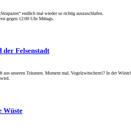
 „Strapazen“ endlich mal wieder so richtig auszuschlafen.
erst gegen 12:00 Uhr Mittags.
 der Felsenstadt
t aus unseren Träumen. Moment mal, Vogelzwitschern!? In der Wüste!
wird.
e Wüste