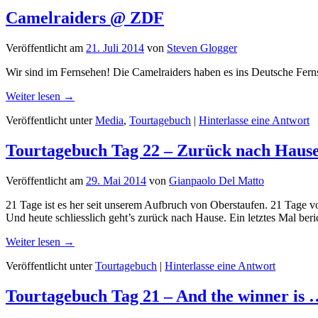
Camelraiders @ ZDF
Veröffentlicht am
21. Juli 2014
von
Steven Glogger
Wir sind im Fernsehen! Die Camelraiders haben es ins Deutsche Fer
Weiter lesen →
Veröffentlicht unter
Media
,
Tourtagebuch
|
Hinterlasse eine Antwort
Tourtagebuch Tag 22 – Zurück nach Haus
Veröffentlicht am
29. Mai 2014
von
Gianpaolo Del Matto
21 Tage ist es her seit unserem Aufbruch von Oberstaufen. 21 Tage v
Und heute schliesslich geht’s zurück nach Hause. Ein letztes Mal ber
Weiter lesen →
Veröffentlicht unter
Tourtagebuch
|
Hinterlasse eine Antwort
Tourtagebuch Tag 21 – And the winner is 