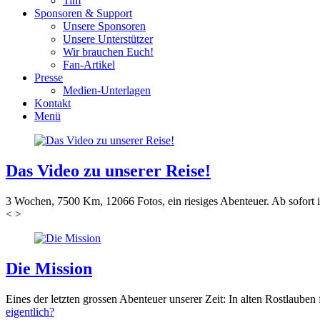
Tim
Sponsoren & Support
Unsere Sponsoren
Unsere Unterstützer
Wir brauchen Euch!
Fan-Artikel
Presse
Medien-Unterlagen
Kontakt
Menü
Das Video zu unserer Reise!
3 Wochen, 7500 Km, 12066 Fotos, ein riesiges Abenteuer. Ab sofort i
<
>
Die Mission
Eines der letzten grossen Abenteuer unserer Zeit: In alten Rostlaub
eigentlich?