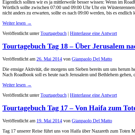
Eigentlich sollten wir es ja mittlerweile besser wissen: Wenn im Roa
Wörtlich sollte zwischen 07:00 und 09:00 Uhr Uhr ein Wüstenrennen m
nicht anders zu erwarten, sollte es nach 09:00 werden, bis es endlich 
Weiter lesen →
Veröffentlicht unter
Tourtagebuch
|
Hinterlasse eine Antwort
Tourtagebuch Tag 18 – Über Jerusalem na
Veröffentlicht am
26. Mai 2014
von
Gianpaolo Del Matto
Die emsige Aktivität, die morgens um Sieben bereits um uns herum he
Nach Roadbook soll es heute nach Jerusalem und Bethlehem gehen, d
Weiter lesen →
Veröffentlicht unter
Tourtagebuch
|
Hinterlasse eine Antwort
Tourtagebuch Tag 17 – Von Haifa zum To
Veröffentlicht am
19. Mai 2014
von
Gianpaolo Del Matto
Tag 17 unserer Reise führt uns von Haifa über Nazareth zum Toten M