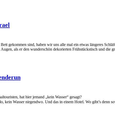
rael
Bett gekommen sind, haben wir uns alle mal ein etwas längeres Schläf
se Augen, als er den wunderschön dekorierten Frühstückstisch und die 
kenderun
ouristen, hat hier jemand „kein Wasser“ gesagt?
o, kein Wasser nirgendwo. Und das in einem Hotel. Wo gibt’s denn s