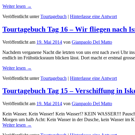
Weiter lesen →
Veröffentlicht unter
Tourtagebuch
|
Hinterlasse eine Antwort
Tourtagebuch Tag 16 – Wir fliegen nach Is
Veröffentlicht am
19. Mai 2014
von
Gianpaolo Del Matto
Nachdem verganene Nacht die letzten von uns erst nach zwei Uhr ins 
endlich im Frühstücksraum blicken lässt. Dort macht er erstmal gros
Weiter lesen →
Veröffentlicht unter
Tourtagebuch
|
Hinterlasse eine Antwort
Tourtagebuch Tag 15 – Verschiffung in Is
Veröffentlicht am
19. Mai 2014
von
Gianpaolo Del Matto
Kein Wasser. Kein Wasser! Kein Wasser!? KEIN WASSER!!! Pauschalt
Morgen um halb Acht: Kein Wasser in der Dusche, kein Wasser im Kl
Weiter lesen →