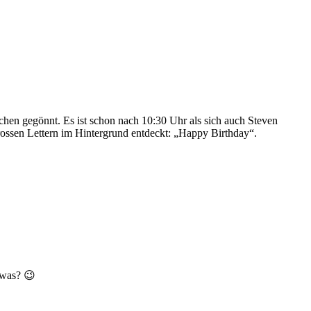
chen gegönnt. Es ist schon nach 10:30 Uhr als sich auch Steven
grossen Lettern im Hintergrund entdeckt: „Happy Birthday“.
owas? 😉