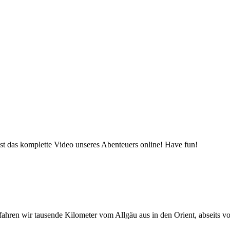
st das komplette Video unseres Abenteuers online! Have fun!
en fahren wir tausende Kilometer vom Allgäu aus in den Orient, abseit