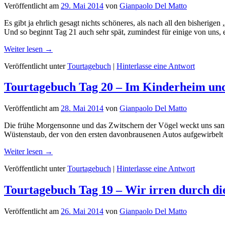
Veröffentlicht am
29. Mai 2014
von
Gianpaolo Del Matto
Es gibt ja ehrlich gesagt nichts schöneres, als nach all den bisherigen
Und so beginnt Tag 21 auch sehr spät, zumindest für einige von uns, 
Weiter lesen →
Veröffentlicht unter
Tourtagebuch
|
Hinterlasse eine Antwort
Tourtagebuch Tag 20 – Im Kinderheim und
Veröffentlicht am
28. Mai 2014
von
Gianpaolo Del Matto
Die frühe Morgensonne und das Zwitschern der Vögel weckt uns sanf
Wüstenstaub, der von den ersten davonbrausenen Autos aufgewirbelt 
Weiter lesen →
Veröffentlicht unter
Tourtagebuch
|
Hinterlasse eine Antwort
Tourtagebuch Tag 19 – Wir irren durch di
Veröffentlicht am
26. Mai 2014
von
Gianpaolo Del Matto