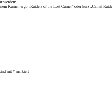
ar werden:
inem Kamel, ergo „Raiders of the Lost Camel“ oder kurz „Camel Raide
sind mit
*
markiert