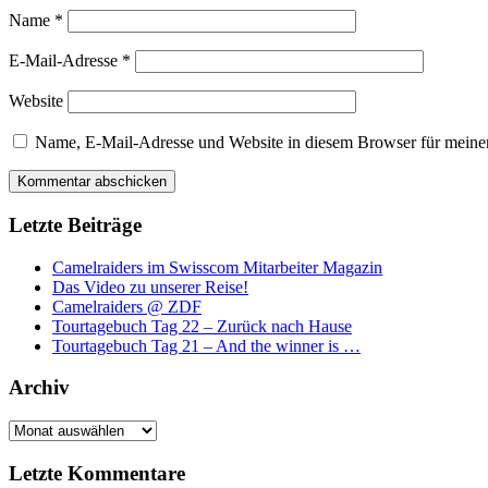
Name
*
E-Mail-Adresse
*
Website
Name, E-Mail-Adresse und Website in diesem Browser für meine
Letzte Beiträge
Camelraiders im Swisscom Mitarbeiter Magazin
Das Video zu unserer Reise!
Camelraiders @ ZDF
Tourtagebuch Tag 22 – Zurück nach Hause
Tourtagebuch Tag 21 – And the winner is …
Archiv
Archiv
Letzte Kommentare