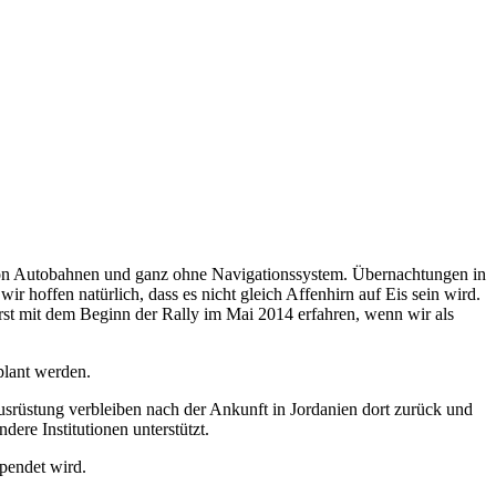
ts von Autobahnen und ganz ohne Navigationssystem. Übernachtungen in
r hoffen natürlich, dass es nicht gleich Affenhirn auf Eis sein wird.
erst mit dem Beginn der Rally im Mai 2014 erfahren, wenn wir als
lant werden.
rüstung verbleiben nach der Ankunft in Jordanien dort zurück und
re Institutionen unterstützt.
spendet wird.