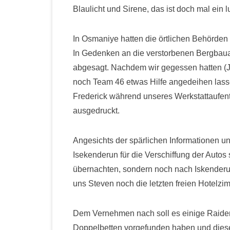
Blaulicht und Sirene, das ist doch mal ein l
In Osmaniye hatten die örtlichen Behörden
In Gedenken an die verstorbenen Bergbaua
abgesagt. Nachdem wir gegessen hatten (J
noch Team 46 etwas Hilfe angedeihen lasse
Frederick während unseres Werkstattaufenth
ausgedruckt.
Angesichts der spärlichen Informationen u
Isekenderun für die Verschiffung der Autos
übernachten, sondern noch nach Iskenderu
uns Steven noch die letzten freien Hotelzi
Dem Vernehmen nach soll es einige Raider
Doppelbetten vorgefunden haben und diese