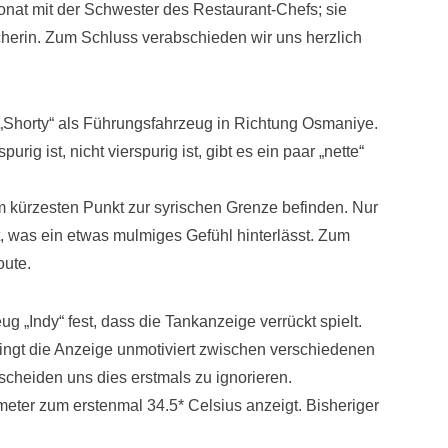
fonat mit der Schwester des Restaurant-Chefs; sie
scherin. Zum Schluss verabschieden wir uns herzlich
 „Shorty“ als Führungsfahrzeug in Richtung Osmaniye.
ig ist, nicht vierspurig ist, gibt es ein paar „nette“
 am kürzesten Punkt zur syrischen Grenze befinden. Nur
, was ein etwas mulmiges Gefühl hinterlässt. Zum
oute.
„Indy“ fest, dass die Tankanzeige verrückt spielt.
pringt die Anzeige unmotiviert zwischen verschiedenen
scheiden uns dies erstmals zu ignorieren.
meter zum erstenmal 34.5* Celsius anzeigt. Bisheriger