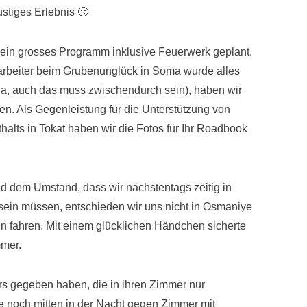
ustiges Erlebnis 🙂
 ein grosses Programm inklusive Feuerwerk geplant.
rbeiter beim Grubenunglück in Soma wurde alles
a, auch das muss zwischendurch sein), haben wir
n. Als Gegenleistung für die Unterstützung von
alts in Tokat haben wir die Fotos für Ihr Roadbook
nd dem Umstand, dass wir nächstentags zeitig in
 sein müssen, entschieden wir uns nicht in Osmaniye
n fahren. Mit einem glücklichen Händchen sicherte
mmer.
s gegeben haben, die in ihren Zimmer nur
 noch mitten in der Nacht gegen Zimmer mit