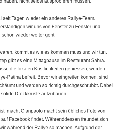
d haben, nicht selbst ausprobieren müssen.
 seit Tagen wieder ein anderes Rallye-Team.
rständigen wir uns von Fenster zu Fenster und
 schon wieder weiter geht.
waren, kommt es wie es kommen muss und wir tun,
tep gibt es eine Mittagpause im Restaurant Sahra.
sse die lokalen Köstlichkeiten geniessen, werden
ye-Patina befreit. Bevor wir eingreifen können, sind
chäumt und werden so richtig durchgeschrubbt. Dabei
 solide Dreckkruste aufzubauen …
 ist, macht Gianpaolo macht sein übliches Foto von
 auf Facebook findet. Währenddessen freundet sich
 wir während der Rallye so machen. Aufgrund der