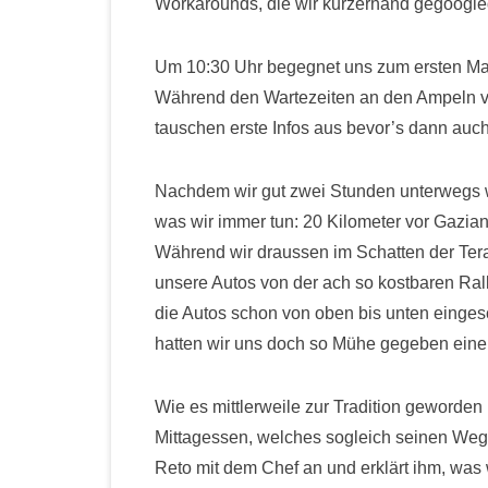
Workarounds, die wir kurzerhand gegoogle
Um 10:30 Uhr begegnet uns zum ersten Mal
Während den Wartezeiten an den Ampeln ve
tauschen erste Infos aus bevor’s dann auch
Nachdem wir gut zwei Stunden unterwegs 
was wir immer tun: 20 Kilometer vor Gazian
Während wir draussen im Schatten der Tera
unsere Autos von der ach so kostbaren Rall
die Autos schon von oben bis unten einges
hatten wir uns doch so Mühe gegeben eine
Wie es mittlerweile zur Tradition geworden
Mittagessen, welches sogleich seinen Weg
Reto mit dem Chef an und erklärt ihm, was