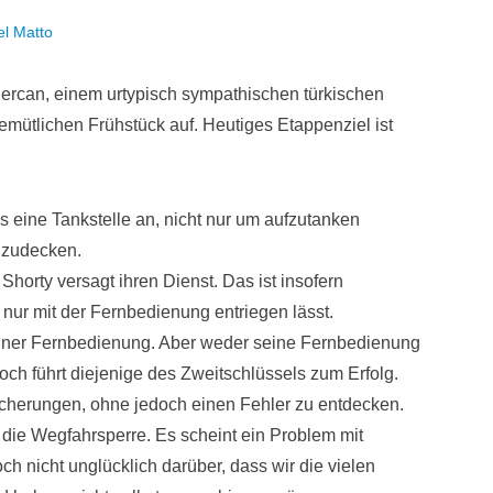
el Matto
ercan, einem urtypisch sympathischen türkischen
emütlichen Frühstück auf. Heutiges Etappenziel ist
tes eine Tankstelle an, nicht nur um aufzutanken
nzudecken.
horty versagt ihren Dienst. Das ist insofern
 nur mit der Fernbedienung entriegen lässt.
einer Fernbedienung. Aber weder seine Fernbedienung
ch führt diejenige des Zweitschlüssels zum Erfolg.
icherungen, ohne jedoch einen Fehler zu entdecken.
die Wegfahrsperre. Es scheint ein Problem mit
h nicht unglücklich darüber, dass wir die vielen