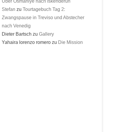
Über Osmaniye nach Iskenderun
Stefan
zu
Tourtagebuch Tag 2:
Zwangspause in Treviso und Abstecher
nach Venedig
Dieter Bartsch
zu
Gallery
Yahaira lorenzo romero
zu
Die Mission