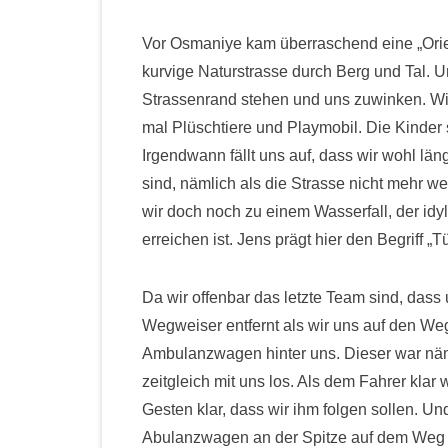
Vor Osmaniye kam überraschend eine „Orie
kurvige Naturstrasse durch Berg und Tal. 
Strassenrand stehen und uns zuwinken. Wir
mal Plüschtiere und Playmobil. Die Kinder 
Irgendwann fällt uns auf, dass wir wohl län
sind, nämlich als die Strasse nicht mehr we
wir doch noch zu einem Wasserfall, der idy
erreichen ist. Jens prägt hier den Begriff „
Da wir offenbar das letzte Team sind, dass 
Wegweiser entfernt als wir uns auf den 
Ambulanzwagen hinter uns. Dieser war näml
zeitgleich mit uns los. Als dem Fahrer klar
Gesten klar, dass wir ihm folgen sollen. U
Abulanzwagen an der Spitze auf dem Weg z