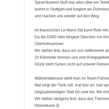
Sprachbariere läuft das alles über ein Tele
wohnt in Stuttgart und fungiert als Dolmet
und machen uns wieder auf den Weg,
Im klassischen Le-Mans-Stil kurvt Reto mit
Da die D400 über längere Strecken nur einspur
Überholmanöver.
Wir stellen fest, dass wir uns mittlerweile
20 Kilometer trennen uns vom Kriegsgebiet
Glück steht Syrien nicht auf unserer Reiser
Währenddessen stellt man im Team-Fahrzeug 
Mal zeigt der Tank voll, mal leer an, mal s
Unglaubwürdigen Stati hin und her. Wir ent
Wir stellen übrigens fest, dass das Thermo
Hitzerekord 😉