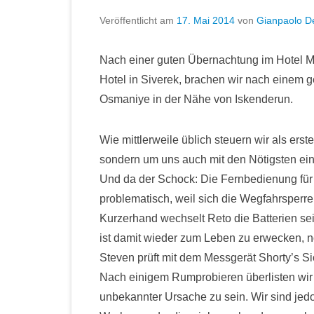
Veröffentlicht am
17. Mai 2014
von
Gianpaolo D
Nach einer guten Übernachtung im Hotel M
Hotel in Siverek, brachen wir nach einem g
Osmaniye in der Nähe von Iskenderun.
Wie mittlerweile üblich steuern wir als ers
sondern um uns auch mit den Nötigsten ei
Und da der Schock: Die Fernbedienung für S
problematisch, weil sich die Wegfahrsperre
Kurzerhand wechselt Reto die Batterien s
ist damit wieder zum Leben zu erwecken, no
Steven prüft mit dem Messgerät Shorty’s S
Nach einigem Rumprobieren überlisten wir 
unbekannter Ursache zu sein. Wir sind jedoc