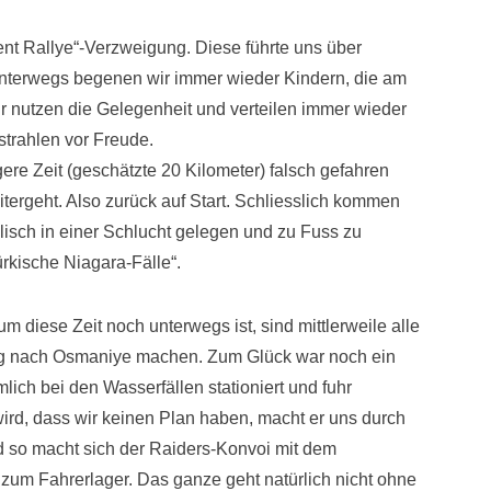
nt Rallye“-Verzweigung. Diese führte uns über
Unterwegs begenen wir immer wieder Kindern, die am
 nutzen die Gelegenheit und verteilen immer wieder
strahlen vor Freude.
gere Zeit (geschätzte 20 Kilometer) falsch gefahren
itergeht. Also zurück auf Start. Schliesslich kommen
llisch in einer Schlucht gelegen und zu Fuss zu
Türkische Niagara-Fälle“.
um diese Zeit noch unterwegs ist, sind mittlerweile alle
Weg nach Osmaniye machen. Zum Glück war noch ein
ich bei den Wasserfällen stationiert und fuhr
 wird, dass wir keinen Plan haben, macht er uns durch
nd so macht sich der Raiders-Konvoi mit dem
um Fahrerlager. Das ganze geht natürlich nicht ohne