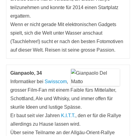
teilzunehmen und konnte für 2014 einen Startplatz
ergattern.
Wenn er nicht gerade Mit elektronischen Gadgets
spielt, sich die Welt unter Wasser anschaut
(Tauchlehrer!) sucht er nach den besten Fotomotiven
auf dieser Welt. Reisen ist seine grosse Passion.
Gianpaolo, 34
Informatiker bei
Swisscom
,
grosser Film-Fan mit einem Faible fürs Mittelalter,
Schottland, Ale und Whisky, und immer offen für
skurile Ideen und lustige Spässe.
Er baut seit vier Jahren
K.I.T.T.
, den er für die Rallye
allerdings zu Hause lassen wird.
Über seine Teilname an der Allgäu-Orient-Rallye