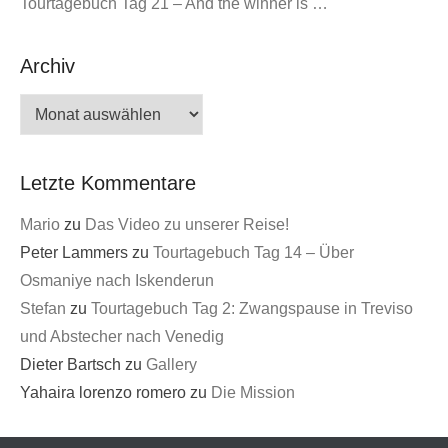
Tourtagebuch Tag 21 – And the winner is …
Archiv
Archiv
Letzte Kommentare
Mario
zu
Das Video zu unserer Reise!
Peter Lammers
zu
Tourtagebuch Tag 14 – Über
Osmaniye nach Iskenderun
Stefan
zu
Tourtagebuch Tag 2: Zwangspause in Treviso
und Abstecher nach Venedig
Dieter Bartsch
zu
Gallery
Yahaira lorenzo romero
zu
Die Mission