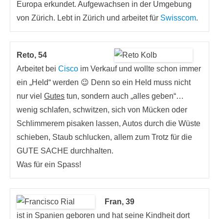
Europa erkundet. Aufgewachsen in der Umgebung
von Zürich. Lebt in Zürich und arbeitet für
Swisscom
.
Reto, 54
Arbeitet bei
Cisco
im Verkauf und wollte schon immer
ein „Held“ werden 😉 Denn so ein Held muss nicht
nur viel
Gutes
tun, sondern auch „alles geben“…
wenig schlafen, schwitzen, sich von Mücken oder
Schlimmerem pisaken lassen, Autos durch die Wüste
schieben, Staub schlucken, allem zum Trotz für die
GUTE SACHE durchhalten.
Was für ein Spass!
Fran, 39
ist in Spanien geboren und hat seine Kindheit dort