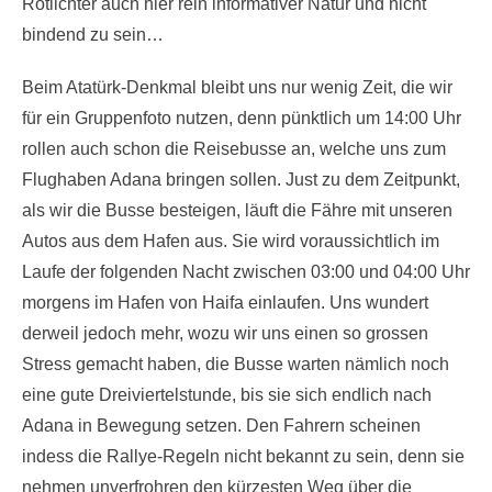
Rotlichter auch hier rein informativer Natur und nicht
bindend zu sein…
Beim Atatürk-Denkmal bleibt uns nur wenig Zeit, die wir
für ein Gruppenfoto nutzen, denn pünktlich um 14:00 Uhr
rollen auch schon die Reisebusse an, welche uns zum
Flughaben Adana bringen sollen. Just zu dem Zeitpunkt,
als wir die Busse besteigen, läuft die Fähre mit unseren
Autos aus dem Hafen aus. Sie wird voraussichtlich im
Laufe der folgenden Nacht zwischen 03:00 und 04:00 Uhr
morgens im Hafen von Haifa einlaufen. Uns wundert
derweil jedoch mehr, wozu wir uns einen so grossen
Stress gemacht haben, die Busse warten nämlich noch
eine gute Dreiviertelstunde, bis sie sich endlich nach
Adana in Bewegung setzen. Den Fahrern scheinen
indess die Rallye-Regeln nicht bekannt zu sein, denn sie
nehmen unverfrohren den kürzesten Weg über die