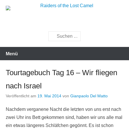
Zum
Inhalt
Raiders of the Lost Camel
springen
Suchen
Menü
Tourtagebuch Tag 16 – Wir fliegen
nach Israel
Veröffentlicht am
19. Mai 2014
von
Gianpaolo Del Matto
Nachdem verganene Nacht die letzten von uns erst nach
zwei Uhr ins Bett gekommen sind, haben wir uns alle mal
ein etwas längeres Schläfchen gegönnt. Es ist schon