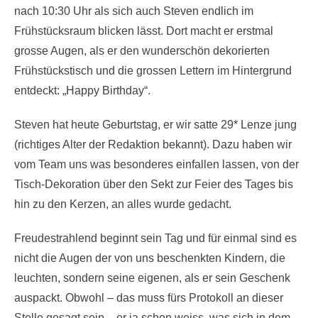
nach 10:30 Uhr als sich auch Steven endlich im
Frühstücksraum blicken lässt. Dort macht er erstmal
grosse Augen, als er den wunderschön dekorierten
Frühstückstisch und die grossen Lettern im Hintergrund
entdeckt: „Happy Birthday“.
Steven hat heute Geburtstag, er wir satte 29* Lenze jung
(richtiges Alter der Redaktion bekannt). Dazu haben wir
vom Team uns was besonderes einfallen lassen, von der
Tisch-Dekoration über den Sekt zur Feier des Tages bis
hin zu den Kerzen, an alles wurde gedacht.
Freudestrahlend beginnt sein Tag und für einmal sind es
nicht die Augen der von uns beschenkten Kindern, die
leuchten, sondern seine eigenen, als er sein Geschenk
auspackt. Obwohl – das muss fürs Protokoll an dieser
Stelle gesagt sein – er ja schon weiss, was sich in dem