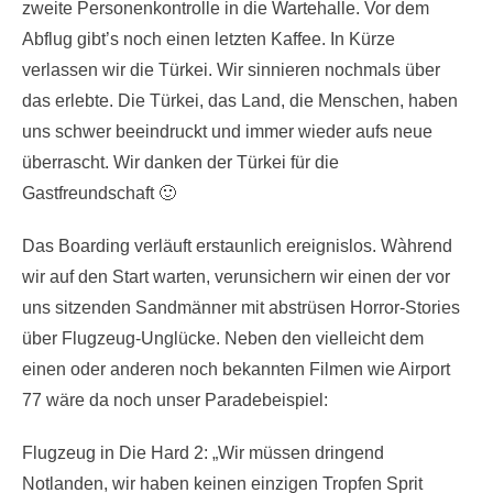
zweite Personenkontrolle in die Wartehalle. Vor dem
Abflug gibt’s noch einen letzten Kaffee. In Kürze
verlassen wir die Türkei. Wir sinnieren nochmals über
das erlebte. Die Türkei, das Land, die Menschen, haben
uns schwer beeindruckt und immer wieder aufs neue
überrascht. Wir danken der Türkei für die
Gastfreundschaft 🙂
Das Boarding verläuft erstaunlich ereignislos. Wàhrend
wir auf den Start warten, verunsichern wir einen der vor
uns sitzenden Sandmänner mit abstrüsen Horror-Stories
über Flugzeug-Unglücke. Neben den vielleicht dem
einen oder anderen noch bekannten Filmen wie Airport
77 wäre da noch unser Paradebeispiel:
Flugzeug in Die Hard 2: „Wir müssen dringend
Notlanden, wir haben keinen einzigen Tropfen Sprit