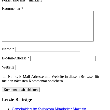
Felder sind mit
*
markiert
Kommentar
*
Name
*
E-Mail-Adresse
*
Website
Name, E-Mail-Adresse und Website in diesem Browser für
meinen nächsten Kommentar speichern.
Letzte Beiträge
Camelraiders im Swisscom Mitarbeiter Magazin