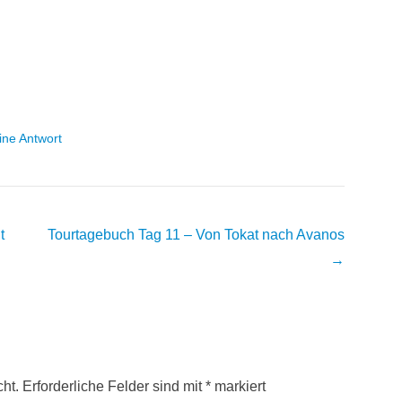
ine Antwort
t
Tourtagebuch Tag 11 – Von Tokat nach Avanos
→
cht.
Erforderliche Felder sind mit
*
markiert