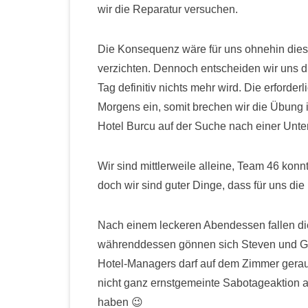
wir die Reparatur versuchen.
Die Konsequenz wäre für uns ohnehin dies
verzichten. Dennoch entscheiden wir uns 
Tag definitiv nichts mehr wird. Die erforder
Morgens ein, somit brechen wir die Übun
Hotel Burcu auf der Suche nach einer Unter
Wir sind mittlerweile alleine, Team 46 ko
doch wir sind guter Dinge, dass für uns die
Nach einem leckeren Abendessen fallen die 
währenddessen gönnen sich Steven und Gian
Hotel-Managers darf auf dem Zimmer gerauc
nicht ganz ernstgemeinte Sabotageaktion a
haben 😉