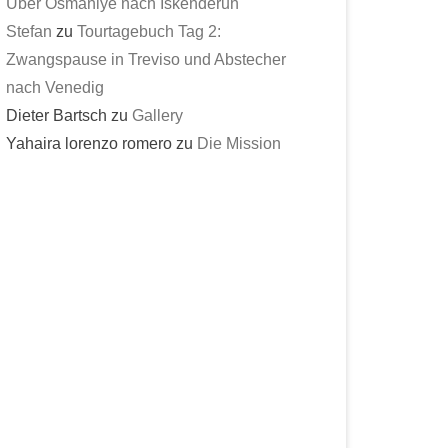
Über Osmaniye nach Iskenderun
Stefan
zu
Tourtagebuch Tag 2:
Zwangspause in Treviso und Abstecher
nach Venedig
Dieter Bartsch
zu
Gallery
Yahaira lorenzo romero
zu
Die Mission