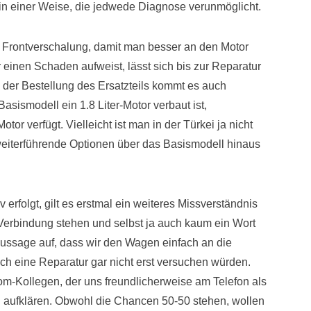
 in einer Weise, die jedwede Diagnose verunmöglicht.
 Frontverschalung, damit man besser an den Motor
einen Schaden aufweist, lässt sich bis zur Reparatur
 der Bestellung des Ersatzteils kommt es auch
asismodell ein 1.8 Liter-Motor verbaut ist,
or verfügt. Vielleicht ist man in der Türkei ja nicht
 weiterführende Optionen über das Basismodell hinaus
v erfolgt, gilt es erstmal ein weiteres Missverständnis
Verbindung stehen und selbst ja auch kaum ein Wort
Aussage auf, dass wir den Wagen einfach an die
h eine Reparatur gar nicht erst versuchen würden.
m-Kollegen, der uns freundlicherweise am Telefon als
h aufklären. Obwohl die Chancen 50-50 stehen, wollen