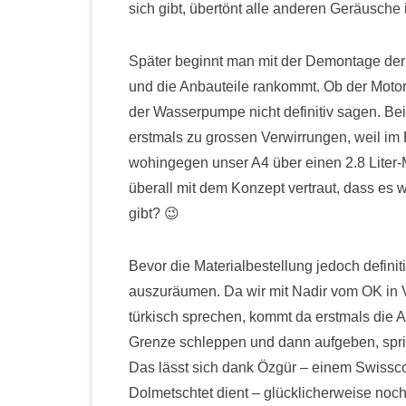
sich gibt, übertönt alle anderen Geräusche
Später beginnt man mit der Demontage der
und die Anbauteile rankommt. Ob der Motor 
der Wasserpumpe nicht definitiv sagen. Bei
erstmals zu grossen Verwirrungen, weil im B
wohingegen unser A4 über einen 2.8 Liter-Mot
überall mit dem Konzept vertraut, dass es
gibt? 😉
Bevor die Materialbestellung jedoch definiti
auszuräumen. Da wir mit Nadir vom OK in 
türkisch sprechen, kommt da erstmals die 
Grenze schleppen und dann aufgeben, spric
Das lässt sich dank Özgür – einem Swissco
Dolmetschtet dient – glücklicherweise noc