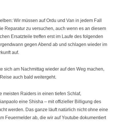
elben: Wir müssen auf Ordu und Van in jedem Fall
die Reparatur zu versuchen, auch wenn es an diesem
lichen Ersatzteile treffen erst im Laufe des folgenden
g irgendwann gegen Abend ab und schlagen wieder im
kunft auf.
nnte sich am Nachmittag wieder auf den Weg machen,
 Reise auch bald weitergeht.
meisten Raiders in einen tiefen Schlaf,
paolo eine Shisha – mit offizieller Billigung des
ht werden. Das ganze läuft natürlich nicht ohne eine
m Feuermelder ab, die wir auf Youtube dokumentiert