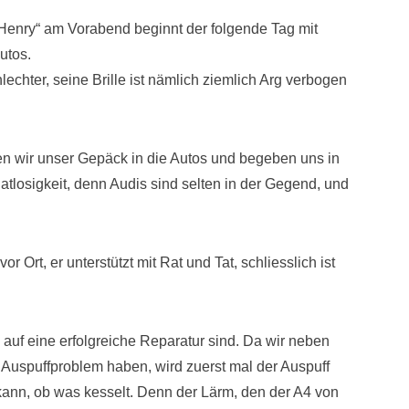
Henry“ am Vorabend beginnt der folgende Tag mit
utos.
chter, seine Brille ist nämlich ziemlich Arg verbogen
n wir unser Gepäck in die Autos und begeben uns in
atlosigkeit, denn Audis sind selten in der Gegend, und
 Ort, er unterstützt mit Rat und Tat, schliesslich ist
 auf eine erfolgreiche Reparatur sind. Da wir neben
Auspuffproblem haben, wird zuerst mal der Auspuff
kann, ob was kesselt. Denn der Lärm, den der A4 von