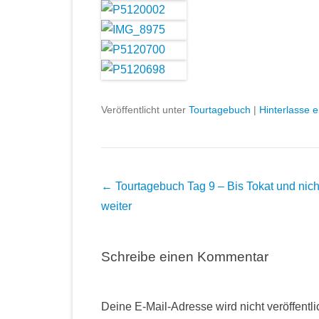
Veröffentlicht unter
Tourtagebuch
|
Hinterlasse e
Beitragsnavigation
←
Tourtagebuch Tag 9 – Bis Tokat und nich
weiter
Schreibe einen Kommentar
Deine E-Mail-Adresse wird nicht veröffentli