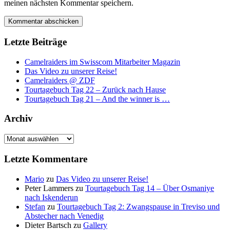
meinen nächsten Kommentar speichern.
Letzte Beiträge
Camelraiders im Swisscom Mitarbeiter Magazin
Das Video zu unserer Reise!
Camelraiders @ ZDF
Tourtagebuch Tag 22 – Zurück nach Hause
Tourtagebuch Tag 21 – And the winner is …
Archiv
Archiv
Letzte Kommentare
Mario
zu
Das Video zu unserer Reise!
Peter Lammers
zu
Tourtagebuch Tag 14 – Über Osmaniye
nach Iskenderun
Stefan
zu
Tourtagebuch Tag 2: Zwangspause in Treviso und
Abstecher nach Venedig
Dieter Bartsch
zu
Gallery