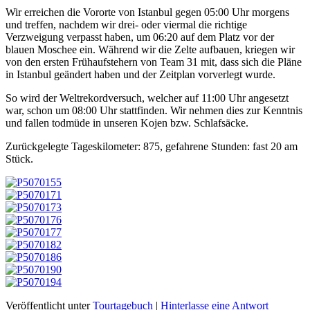
Wir erreichen die Vororte von Istanbul gegen 05:00 Uhr morgens
und treffen, nachdem wir drei- oder viermal die richtige
Verzweigung verpasst haben, um 06:20 auf dem Platz vor der
blauen Moschee ein. Während wir die Zelte aufbauen, kriegen wir
von den ersten Frühaufstehern von Team 31 mit, dass sich die Pläne
in Istanbul geändert haben und der Zeitplan vorverlegt wurde.
So wird der Weltrekordversuch, welcher auf 11:00 Uhr angesetzt
war, schon um 08:00 Uhr stattfinden. Wir nehmen dies zur Kenntnis
und fallen todmüde in unseren Kojen bzw. Schlafsäcke.
Zurückgelegte Tageskilometer: 875, gefahrene Stunden: fast 20 am
Stück.
Veröffentlicht unter
Tourtagebuch
|
Hinterlasse eine Antwort