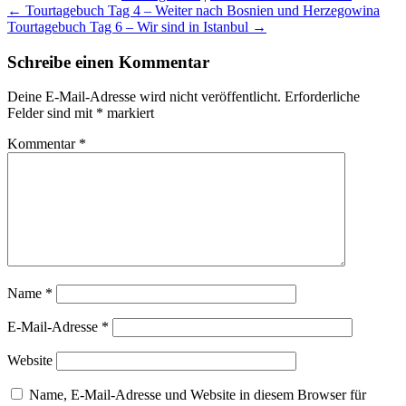
Beitragsnavigation
←
Tourtagebuch Tag 4 – Weiter nach Bosnien und Herzegowina
Tourtagebuch Tag 6 – Wir sind in Istanbul
→
Schreibe einen Kommentar
Deine E-Mail-Adresse wird nicht veröffentlicht.
Erforderliche
Felder sind mit
*
markiert
Kommentar
*
Name
*
E-Mail-Adresse
*
Website
Name, E-Mail-Adresse und Website in diesem Browser für